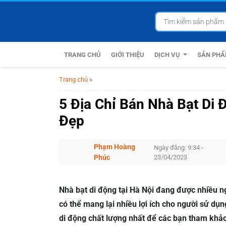
TRANG CHỦ
GIỚI THIỆU
DỊCH VỤ
SẢN PH
Trang chủ
»
5 Địa Chỉ Bán Nhà Bạt Di 
Đẹp
Phạm Hoàng
Ngày đăng: 9:34 -
Phúc
23/04/2023
Nhà bạt di động tại Hà Nội đang được nhiều n
có thể mang lại nhiều lợi ích cho người sử dụn
di động chất lượng nhất để các bạn tham khả