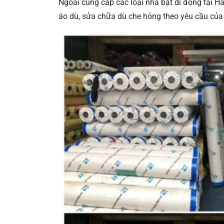
Ngoài cung cấp các loại nhà bạt di động tại H
áo dù, sửa chữa dù che hỏng theo yêu cầu của