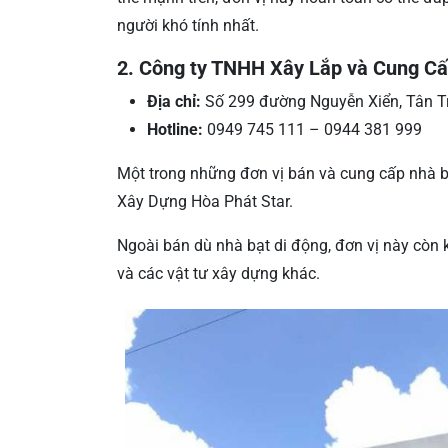
người khó tính nhất.
2. Công ty TNHH Xây Lắp và Cung Cấ
Địa chỉ:
Số 299 đường Nguyễn Xiển, Tân Tr
Hotline:
0949 745 111 – 0944 381 999
Một trong những đơn vị bán và cung cấp nhà b
Xây Dựng Hòa Phát Star.
Ngoài bán dù nhà bạt di động, đơn vị này còn 
và các vật tư xây dựng khác.