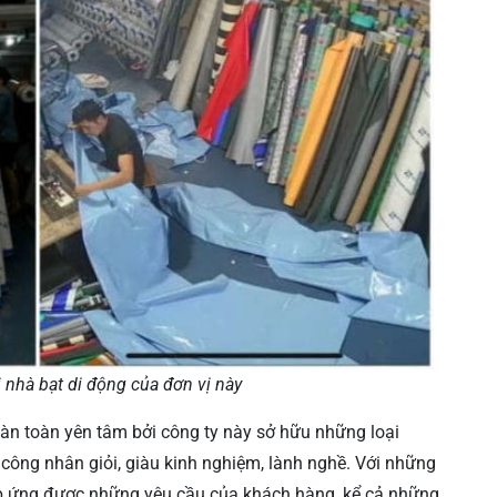
 nhà bạt di động của đơn vị này
àn toàn yên tâm bởi công ty này sở hữu những loại
gũ công nhân giỏi, giàu kinh nghiệm, lành nghề. Với những
áp ứng được những yêu cầu của khách hàng, kể cả những