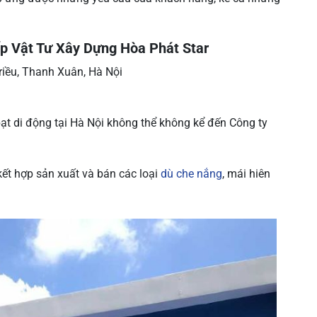
p Vật Tư Xây Dựng Hòa Phát Star
iều, Thanh Xuân, Hà Nội
ạt di động tại Hà Nội không thể không kể đến Công ty
kết hợp sản xuất và bán các loại
dù che nắng
, mái hiên