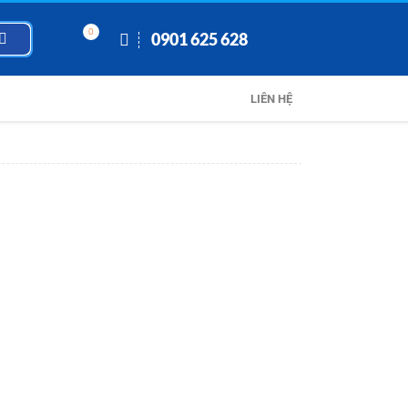
0
0901 625 628
LIÊN HỆ