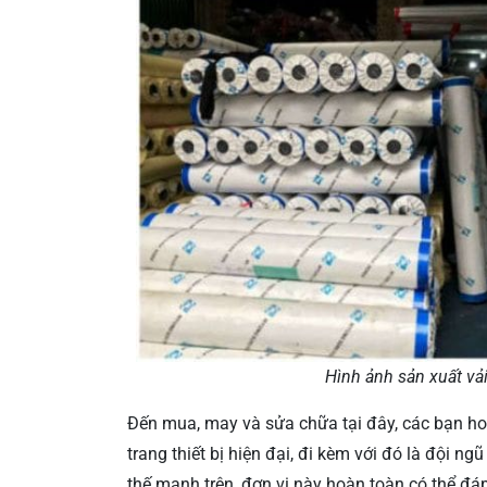
Hình ảnh sản xuất vải
Đến mua, may và sửa chữa tại đây, các bạn ho
trang thiết bị hiện đại, đi kèm với đó là đội n
thế mạnh trên, đơn vị này hoàn toàn có thể đ