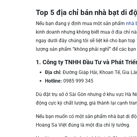
Top 5 địa chỉ bán nhà bạt di độ
Nếu bạn đang ý định mua một sản phẩm
nhà 
kinh doanh nhưng không biết mua ở địa chỉ nào
ngay dưới đây chúng tôi sẽ liệt kê cho bạn top 
lượng sản phẩm “không phải nghĩ” để các bạn
1. Công ty TNHH Đầu Tư và Phát Triể
Địa chỉ:
Đường Giáp Hải, Khoan Tế, Gia Lâ
Hotline:
0985 999 345
Dù đặt trụ sở ở Sài Gòn nhưng ở khu vực Hà Nộ
động cực kỳ chất lượng, giá thành lại cạnh tran
Nếu bạn muốn có một sản phẩm nhà bạt di động
Hoàng Sa Việt đúng là một địa chỉ lý tưởng.