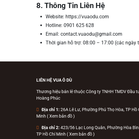
8. Thông Tin Liên Hệ
Website: https://vuaodu.com
Hotline: 0901 625 628
Email: contact.vuaodu@gmail.com
Thời gian hỗ trợ: 08:00 – 17:00 (các ngày t
LIÊN HỆ VUA Ô DÙ
Thương hiệu bán lẻ thuộc Công ty TNHH TMDV Đầu t
Hoàng Phúc
Địa chỉ 1:
26A Lê Lư, Phường Phú Thọ Hòa, TP Hồ 
Minh (
Xem bản đồ
)
Địa chỉ 2:
423/56 Lạc Long Quân, Phường Hòa Bìn
TP Hồ Chí Minh (
Xem bản đồ
)