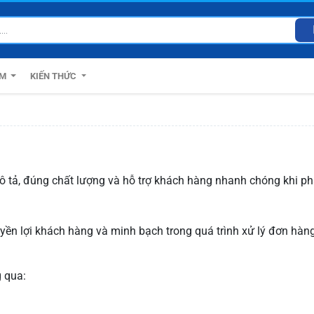
ẨM
KIẾN THỨC
tả, đúng chất lượng và hỗ trợ khách hàng nhanh chóng khi ph
ền lợi khách hàng và minh bạch trong quá trình xử lý đơn hàng
 qua: