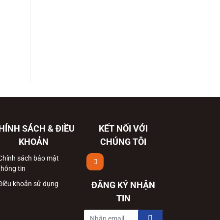
HÍNH SÁCH & ĐIỀU
KẾT NỐI VỚI
KHOẢN
CHÚNG TÔI
Chính sách bảo mật
thông tin
Điều khoản sử dụng
ĐĂNG KÝ NHẬN
TIN