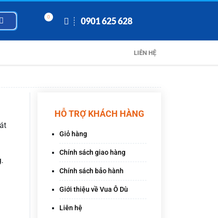
0
0901 625 628
LIÊN HỆ
HỖ TRỢ KHÁCH HÀNG
át
Giỏ hàng
Chính sách giao hàng
.
Chính sách bảo hành
Giới thiệu về Vua Ô Dù
Liên hệ