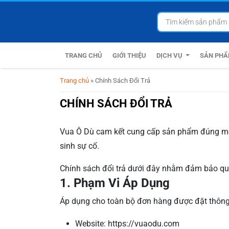
TRANG CHỦ
GIỚI THIỆU
DỊCH VỤ
SẢN PH
Trang chủ
»
Chính Sách Đổi Trả
CHÍNH SÁCH ĐỔI TRẢ
Vua Ô Dù cam kết cung cấp sản phẩm đúng mô 
sinh sự cố.
Chính sách đổi trả dưới đây nhằm đảm bảo quy
1. Phạm Vi Áp Dụng
Áp dụng cho toàn bộ đơn hàng được đặt thông
Website: https://vuaodu.com