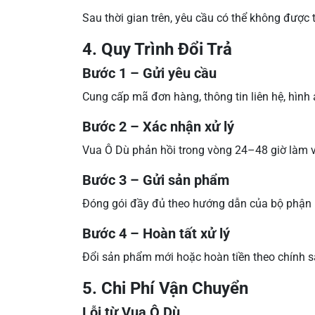
Sau thời gian trên, yêu cầu có thể không được 
4. Quy Trình Đổi Trả
Bước 1 – Gửi yêu cầu
Cung cấp mã đơn hàng, thông tin liên hệ, hìn
Bước 2 – Xác nhận xử lý
Vua Ô Dù phản hồi trong vòng 24–48 giờ làm v
Bước 3 – Gửi sản phẩm
Đóng gói đầy đủ theo hướng dẫn của bộ phận h
Bước 4 – Hoàn tất xử lý
Đổi sản phẩm mới hoặc hoàn tiền theo chính s
5. Chi Phí Vận Chuyển
Lỗi từ Vua Ô Dù