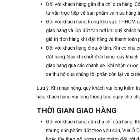
Đối với khách hàng gần địa chỉ cửa hàng: C
tư vấn trực tiếp về sản phẩm và mua hàng tr
Đối với khách hàng trong khu vực TP.HCM qu
giao hàng và lắp đặt tận nơi khi quý khách
giá trị đơn hàng khi đặt hàng và thanh toán
Đối với khách hàng ở xa, ở tỉnh: Khi có nhu 
đặt hàng. Sau khi chốt đơn hàng, quý khách 
giao hàng qua các chành xe. Khi nhận được
xe thu hộ của chúng tôi phần còn lại và cướ
Lưu ý: Khi nhận hàng, quý khách vui lòng kiểm tr
nào, khách hàng vui lòng thông báo ngay cho chún
THỜI GIAN GIAO HÀNG
Đối với khách hàng gần địa chỉ cửa hàng: 
những sản phẩm đặt theo yêu cầu, Vua Ô Dù 
hoặc tùy theo số lượng sản phẩm đối với đ