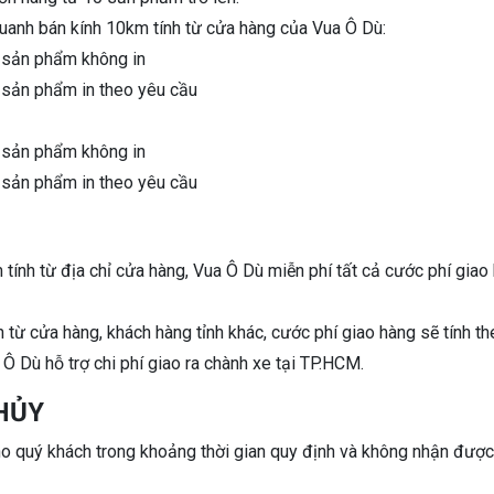
uanh bán kính 10km tính từ cửa hàng của Vua Ô Dù:
i sản phẩm không in
i sản phẩm in theo yêu cầu
i sản phẩm không in
i sản phẩm in theo yêu cầu
tính từ địa chỉ cửa hàng, Vua Ô Dù miễn phí tất cả cước phí giao
 từ cửa hàng, khách hàng tỉnh khác, cước phí giao hàng sẽ tính t
Ô Dù hỗ trợ chi phí giao ra chành xe tại TP.HCM.
HỦY
cho quý khách trong khoảng thời gian quy định và không nhận được