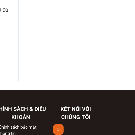
Ô Dù
HÍNH SÁCH & ĐIỀU
KẾT NỐI VỚI
KHOẢN
CHÚNG TÔI
Chính sách bảo mật
thông tin