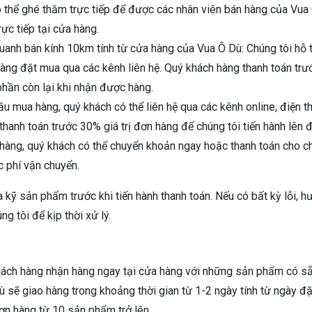
ó thể ghé thăm trực tiếp để được các nhân viên bán hàng của Vua
ực tiếp tại cửa hàng.
anh bán kính 10km tính từ cửa hàng của Vua Ô Dù: Chúng tôi hỗ 
 hàng đặt mua qua các kênh liên hệ. Quý khách hàng thanh toán tr
 phần còn lại khi nhận được hàng.
cầu mua hàng, quý khách có thể liên hệ qua các kênh online, điện t
thanh toán trước 30% giá trị đơn hàng để chúng tôi tiến hành lên 
 hàng, quý khách có thể chuyển khoản ngay hoặc thanh toán cho c
c phí vận chuyển.
a kỹ sản phẩm trước khi tiến hành thanh toán. Nếu có bất kỳ lỗi, hư
g tôi để kịp thời xử lý.
Khách hàng nhận hàng ngay tại cửa hàng với những sản phẩm có s
sẽ giao hàng trong khoảng thời gian từ 1-2 ngày tính từ ngày đ
ơn hàng từ 10 sản phẩm trở lên.