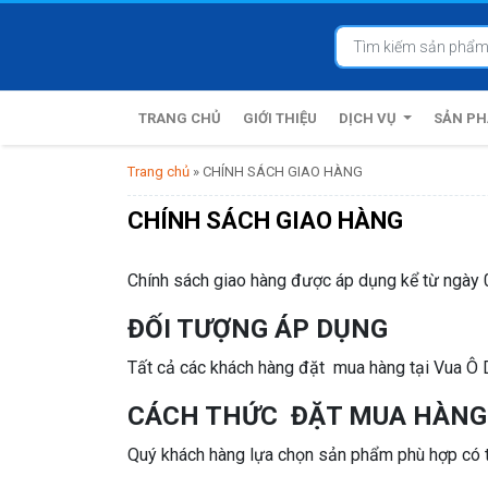
TRANG CHỦ
GIỚI THIỆU
DỊCH VỤ
SẢN P
Trang chủ
»
CHÍNH SÁCH GIAO HÀNG
CHÍNH SÁCH GIAO HÀNG
Chính sách giao hàng được áp dụng kể từ ngày
ĐỐI TƯỢNG ÁP DỤNG
Tất cả các khách hàng đặt mua hàng tại Vua Ô D
CÁCH THỨC ĐẶT MUA HÀNG
Quý khách hàng lựa chọn sản phẩm phù hợp có th