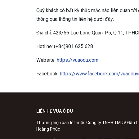
Quý khách có bất kỳ thắc mắc nào liên quan tới
thông qua thông tin liên hệ dưới đây:
Địa chỉ: 423/56 Lạc Long Quân, P.5, Q.11, TP.H
Hotline: (+84)901 625 628
Website:
https://vuaodu.com
Facebook:
https://www.facebook.com/vuaoduv
LIÊN HỆ VUA Ô DÙ
Thương hiệu bán lẻ thuộc Công ty TNHH TMDV Đầu t
Hoàng Phúc