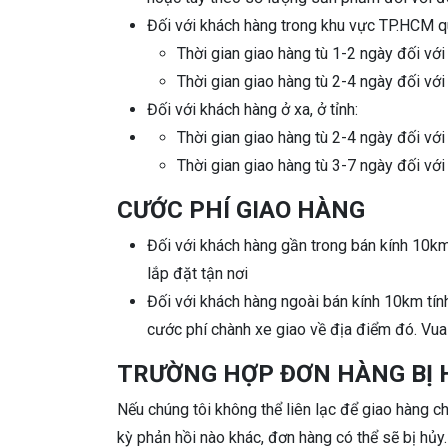
Đối với khách hàng trong khu vực TP.HCM q
Thời gian giao hàng tù 1-2 ngày đối vớ
Thời gian giao hàng tù 2-4 ngày đối vớ
Đối với khách hàng ở xa, ở tỉnh:
Thời gian giao hàng tù 2-4 ngày đối vớ
Thời gian giao hàng tù 3-7 ngày đối vớ
CƯỚC PHÍ GIAO HÀNG
Đối với khách hàng gần trong bán kính 10km 
lắp đặt tận nơi
Đối với khách hàng ngoài bán kính 10km tính
cước phí chành xe giao về địa điểm đó. Vua 
TRƯỜNG HỢP ĐƠN HÀNG BỊ 
Nếu chúng tôi không thể liên lạc để giao hàng 
kỳ phản hồi nào khác, đơn hàng có thể sẽ bị hủy.