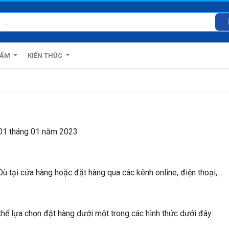
HẨM
KIẾN THỨC
 01 tháng 01 năm 2023
ù tại cửa hàng hoặc đặt hàng qua các kênh online, điện thoại,…
ể lựa chọn đặt hàng dưới một trong các hình thức dưới đây: